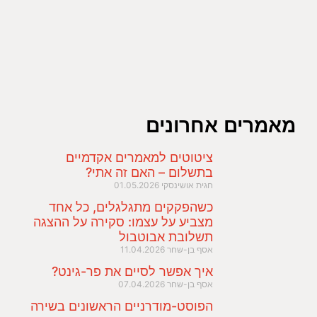
מאמרים אחרונים
ציטוטים למאמרים אקדמיים
בתשלום – האם זה אתי?
חגית אושינסקי
01.05.2026
כשהפקקים מתגלגלים, כל אחד
מצביע על עצמו: סקירה על ההצגה
תשלובת אבוטבול
אסף בן-שחר
11.04.2026
איך אפשר לסיים את פר-גינט?
אסף בן-שחר
07.04.2026
הפוסט-מודרניים הראשונים בשירה