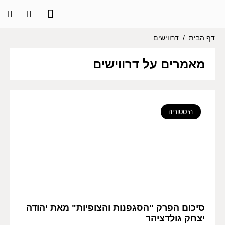
דף הבית
/
דרווישים
מאמרים על דרווישים
היסטוריה
סיכום הפרק "הסגפנות והצופיות" מאת יהודה
יצחק גולדציהר