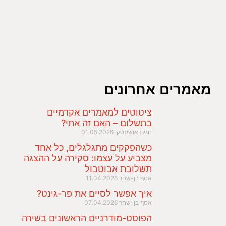
מאמרים אחרונים
ציטוטים למאמרים אקדמיים
בתשלום – האם זה אתי?
חגית אושינסקי
01.05.2026
כשהפקקים מתגלגלים, כל אחד
מצביע על עצמו: סקירה על ההצגה
תשלובת אבוטבול
אסף בן-שחר
11.04.2026
איך אפשר לסיים את פר-גינט?
אסף בן-שחר
07.04.2026
הפוסט-מודרניים הראשונים בשירה