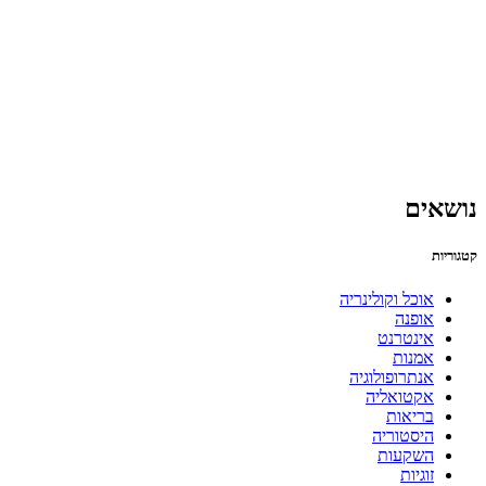
נושאים
קטגוריות
אוכל וקולינריה
אופנה
אינטרנט
אמנות
אנתרופולוגיה
אקטואליה
בריאות
היסטוריה
השקעות
זוגיות