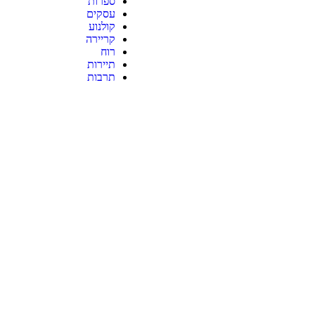
ספרות
עסקים
קולנוע
קריירה
רוח
תיירות
תרבות