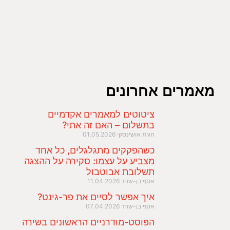
מאמרים אחרונים
ציטוטים למאמרים אקדמיים
בתשלום – האם זה אתי?
חגית אושינסקי
01.05.2026
כשהפקקים מתגלגלים, כל אחד
מצביע על עצמו: סקירה על ההצגה
תשלובת אבוטבול
אסף בן-שחר
11.04.2026
איך אפשר לסיים את פר-גינט?
אסף בן-שחר
07.04.2026
הפוסט-מודרניים הראשונים בשירה