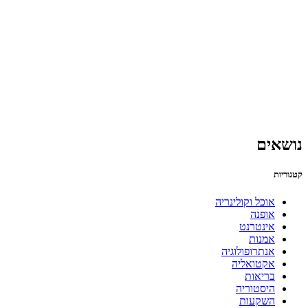
נושאים
קטגוריות
אוכל וקולינריה
אופנה
אינטרנט
אמנות
אנתרופולוגיה
אקטואליה
בריאות
היסטוריה
השקעות