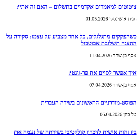
ציטוטים למאמרים אקדמיים בתשלום – האם זה אתי?
חגית אושינסקי
01.05.2026
כשהפקקים מתגלגלים, כל אחד מצביע על עצמו: סקירה על
ההצגה תשלובת אבוטבול
אסף בן-שחר
11.04.2026
איך אפשר לסיים את פר-גינט?
אסף בן-שחר
07.04.2026
הפוסט-מודרניים הראשונים בשירה העברית
טל כהן
06.04.2026
בין זהות אישית לזיכרון קולקטיבי בשירתה של נעמה ארז