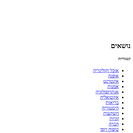
נושאים
קטגוריות
אוכל וקולינריה
אופנה
אינטרנט
אמנות
אנתרופולוגיה
אקטואליה
בריאות
היסטוריה
השקעות
זוגיות
חברה
טיפוח ויופי