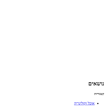
נושאים
קטגוריות
אוכל וקולינריה