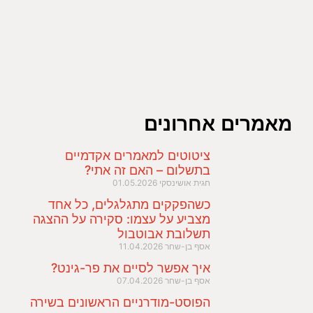
מאמרים אחרונים
ציטוטים למאמרים אקדמיים
בתשלום – האם זה אתי?
חגית אושינסקי
01.05.2026
כשהפקקים מתגלגלים, כל אחד
מצביע על עצמו: סקירה על ההצגה
תשלובת אבוטבול
אסף בן-שחר
11.04.2026
איך אפשר לסיים את פר-גינט?
אסף בן-שחר
07.04.2026
הפוסט-מודרניים הראשונים בשירה