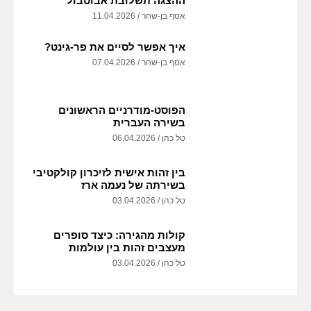
ההצגה תשלובת אבוטבול
אסף בן-שחר
11.04.2026
איך אפשר לסיים את פר-גינט?
אסף בן-שחר
07.04.2026
הפוסט-מודרניים הראשונים
בשירה העברית
טל כהן
06.04.2026
בין זהות אישית לזיכרון קולקטיבי
בשירתה של נעמה ארז
טל כהן
03.04.2026
קולות מהגירה: כיצד סופרים
מעצבים זהות בין עולמות
טל כהן
03.04.2026