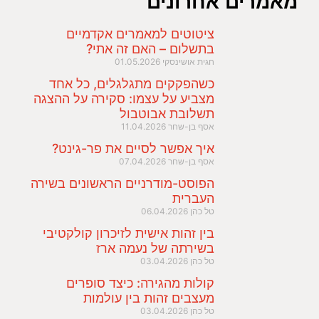
מאמרים אחרונים
ציטוטים למאמרים אקדמיים
בתשלום – האם זה אתי?
חגית אושינסקי
01.05.2026
כשהפקקים מתגלגלים, כל אחד
מצביע על עצמו: סקירה על ההצגה
תשלובת אבוטבול
אסף בן-שחר
11.04.2026
איך אפשר לסיים את פר-גינט?
אסף בן-שחר
07.04.2026
הפוסט-מודרניים הראשונים בשירה
העברית
טל כהן
06.04.2026
בין זהות אישית לזיכרון קולקטיבי
בשירתה של נעמה ארז
טל כהן
03.04.2026
קולות מהגירה: כיצד סופרים
מעצבים זהות בין עולמות
טל כהן
03.04.2026