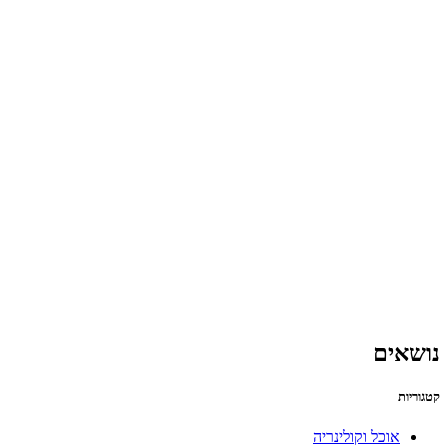
נושאים
קטגוריות
אוכל וקולינריה