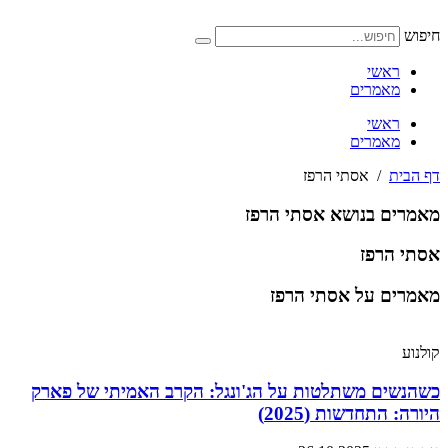
דלג
לתוכן
חיפוש
ראשי
מאמרים
ראשי
מאמרים
דף הבית
/
אסתי הרפז
מאמרים בנושא
אסתי הרפז
אסתי הרפז
מאמרים על
אסתי הרפז
קולנוע
כשהנשים משתלטות על הג'ונגל: הקרב האמיתי של פארק
היורה: התחדשות (2025)