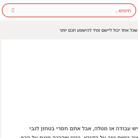
ש עבודה או מטלה, אבל אתם חסרי בטחון לגבי
ר רושם טוב על הקורא, כיוון שהרבה מונח על הכף –