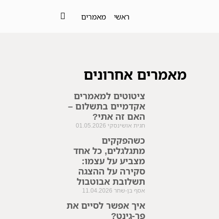
ראשי
מאמרים
מאמרים אחרונים
ציטוטים למאמרים
אקדמיים בתשלום –
האם זה אתי?
חגית אושינסקי
01.05.2026
כשהפקקים
מתגלגלים, כל אחד
מצביע על עצמו:
סקירה על ההצגה
תשלובת אבוטבול
אסף בן-שחר
11.04.2026
איך אפשר לסיים את
פר-גינט?