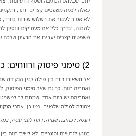
יתכן שבלהט הכתיבה ושטף הרעיונות, יצא
כאלה לכמה משפטים קצרים יותר, ותקניים 
להבנה, ובדרך כלל אם מעמיקים בנסיון להב
משפטים קצרים יעבירו את הרעיון שלכם 
2) סימני פיסוק ורווחים: ככה עושים את זה נכון
אל תשאירו רווח בין מילה לבין הנקודה 
ואחריה רווח. כך גם שאר סימני הפיסוק, ל
ואחריהם יש רווח אחד. שמתם לב למשפטי
צמודה למילה שלפניה. כמו כן, אחרי הנק
דוגמא לכתיבה שגויה: רווח לפני פסיק במקום
בנוגע לגרשיים וסוגריים: לא לשים רווח בי