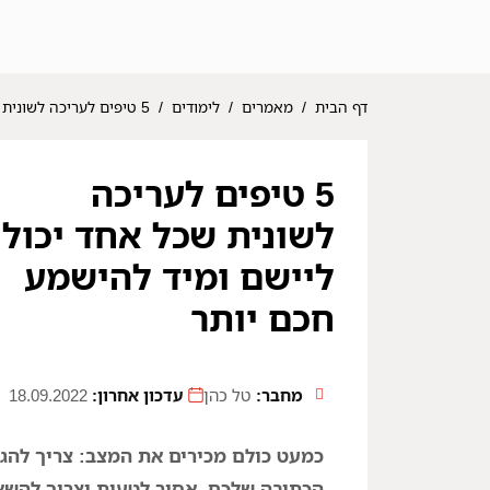
דף הבית
/
מאמרים
/
לימודים
/
5 טיפים לעריכה לשונית שכל אחד יכול ליישם ומיד להישמע חכם יותר
5 טיפים לעריכה
לשונית שכל אחד יכול
ליישם ומיד להישמע
חכם יותר
מחבר:
טל כהן
עדכון אחרון:
18.09.2022
כמעט כולם מכירים את המצב: צריך להגי
הכתיבה שלכם. אסור לטעות וצריך להשאי