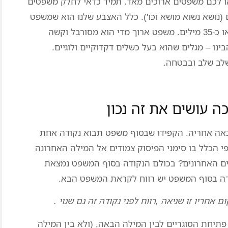
ו לכם משפטים ארוכים מאד. תמיד כדאי לחלק משפטים
(נושא נשוא מושא וכו'). כלל האצבע שלנו הוא שמשפט
לא אמור לעבור את השלוש שורות בוורד, או כ-35 מילים. משפט ארוך מדי הוא מסורבל וקשה
ינו – מגלים שהוא בעל כשלים דקדוקיים ולוגיים.
שלב שלב ובבטחה.
שבאה אחריה. הקפידו שבסוף משפט תבוא נקודה אחת
פי הכלל בו סימני הפיסוק צמודים אל המילה האחרונה
ם האחרונים? בכולם הנקודה בסוף המשפט נמצאת
ודה בסוף המשפט יש רווח לקראת המשפט הבא.
 אחריו זו שגיאה ,רווח לפני נקודה זה גם שגוי .
ן פתיחת הסוגריים לבין המילה הבאה, (ולא בין המילה