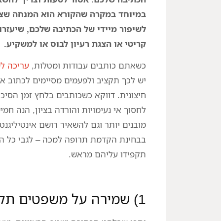
במיוחד במקרה שהקורא הוא המנחה שצרי
לשיפור מיידי של הכתיבה שלכם, שיעזרו
קריטי או הצגת רעיון לבוס או למשקיע.
כשאתם כותבים עבודות ומטלות,
עריכה לש
יש לכך תקציב ולפעמים מסיימים לכתוב א
חיצונית. דווקא כשכותבים בלחץ זמן הסיכו
לחסוך אי נעימויות והורדה בציון, הנה חמ
מובנים יותר וגם להשאיר רושם אינטיליגנט
בבחינת הקדמת תרופה למכה – לגבי כל ה
תקפידו עליהם מראש.
1) שמירה על משפטים תקניים באורך הרצוי