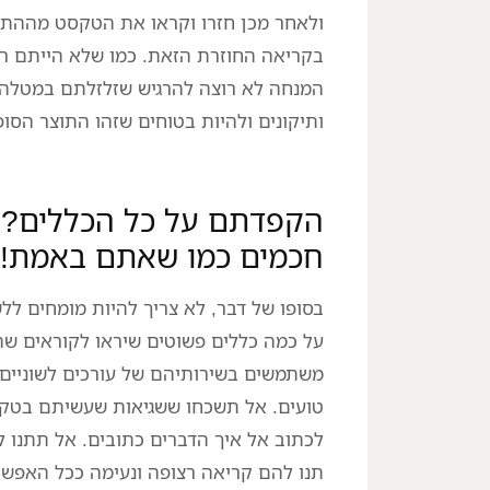
ולאחר מכן חזרו וקראו את הטקסט מההתחל
בקריאה החוזרת הזאת. כמו שלא הייתם ר
המנחה לא רוצה להרגיש שזלזלתם במטלה ש
ותיקונים ולהיות בטוחים שזהו התוצר הסופ
הקפדתם על כל הכללים? 
חכמים כמו שאתם באמת!
בסופו של דבר, לא צריך להיות מומחים ל
על כמה כללים פשוטים שיראו לקוראים שה
משתמשים בשירותיהם של עורכים לשוניים ומ
טועים. אל תשכחו ששגיאות שעשיתם בטק
לכתוב אל איך הדברים כתובים. אל תתנו 
תנו להם קריאה רצופה ונעימה ככל האפשר