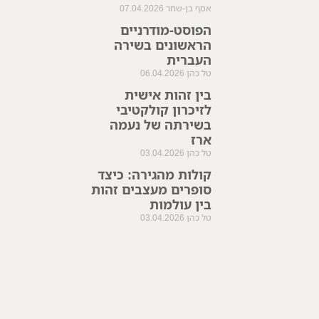
אסף בן-שחר
07.04.2026
הפוסט-מודרניים
הראשונים בשירה
העברית
טל כהן
06.04.2026
בין זהות אישית
לזיכרון קולקטיבי
בשירתה של נעמה
ארז
טל כהן
03.04.2026
קולות מהגירה: כיצד
סופרים מעצבים זהות
בין עולמות
טל כהן
03.04.2026