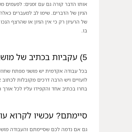
אותו הדבר קורה גם עם זמנים: לפעמים מש
הגיון של הדברים. שימו לב למעברים כאל
של הרעיון רק כי אין הגיון או שהרצף הנכ
בו.
5) עקביות בכתיב של מושגים
בכל עבודה אקדמית יש מושגי מפתח שחוזר
לועזיים ויש הרבה דרכים מקובלות לכתוב א
בחרו בכתיב אחד והקפידו עליו לכל אורך 
סיימתם? עכשיו לקרוא עו
גם אם נדמה לכם שסיימתם והעבודה מושלמת