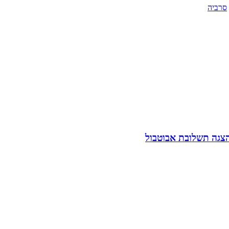
סרביה
הצגה תשלובת אבוטבול