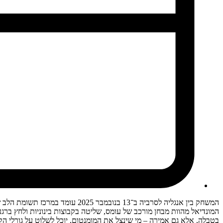
המונדיאל מהוות מבחן מורכב של עומס, שליטה בקבוצות בינוניות ולחץ ברגע
בטבלה, אלא גם אמירה – מי שינצל את המומנטום, יוכל לשלוט על גורלי ה