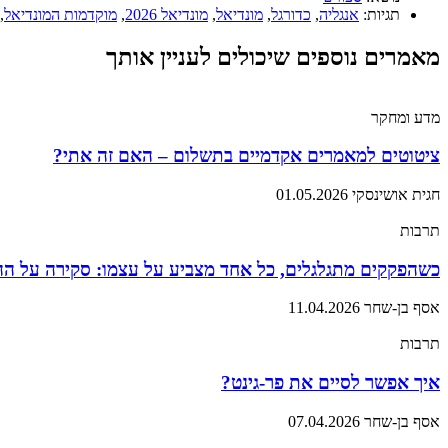
תגיות:
אנגליה
,
כדורגל
,
מונדיאל
,
מונדיאל 2026
,
מוקדמות המונדיאל
,
מאמרים נוספים שיכולים לעניין אותך
מדע ומחקר
ציטוטים למאמרים אקדמיים בתשלום – האם זה אתי?
חגית אושינסקי
01.05.2026
תרבות
כשהפקקים מתגלגלים, כל אחד מצביע על עצמו: סקירה על ה
אסף בן-שחר
11.04.2026
תרבות
איך אפשר לסיים את פר-גינט?
אסף בן-שחר
07.04.2026