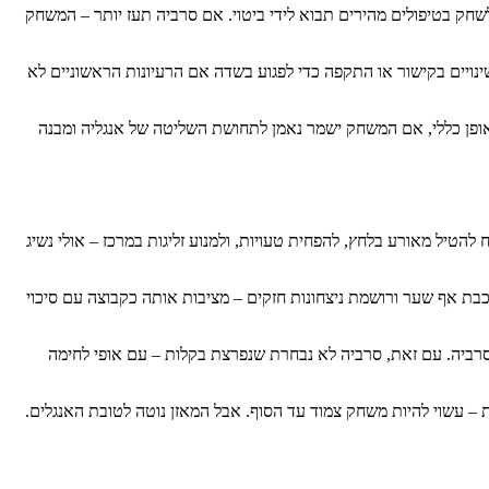
שחק בטיפולים מהירים תבוא לידי ביטוי. אם סרביה תעז יותר – המשחק
 שינויים בקישור או התקפה כדי לפגוע בשדה אם הרעיונות הראשוניים לא
באופן כללי, אם המשחק ישמר נאמן לתחושת השליטה של אנגליה ומבנה
להטיל מאורע בלחץ, להפחית טעויות, ולמנוע זליגות במרכז – אולי נשיג
בת אף שער ורושמת ניצחונות חזקים – מציבות אותה כקבוצה עם סיכוי
 בסרביה. עם זאת, סרביה לא נבחרת שנפרצת בקלות – עם אופי לחימה
– עשוי להיות משחק צמוד עד הסוף. אבל המאזן נוטה לטובת האנגלים.