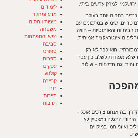
ירושלמי ולמרק עדשים ביתי.
לימודים
מדע ומחקר
רנדים רחבים יותר בעולם
מיניות ויחסים
ם טריים, שימוש במתכונים עם
משפחה
ביתיות והאותנטיות – חוויה
נפש והתפתחות
ליפים אינטראקציה אמיתית.
סביבה
סורתי". הוא כבר לא רק
ספורט
כזו שלא מפחדת לשלב בין עבר
ספרות
 זהות וגם חדשנות – שילוב
עסקים
קולנוע
קריירה
מהפכה
רוח
תיירות
תרבות
רך בה אנחנו צורכים אוכל –
היהודי התגלה כמצטיין לא
ים ואוזני המן במילויים
שת.