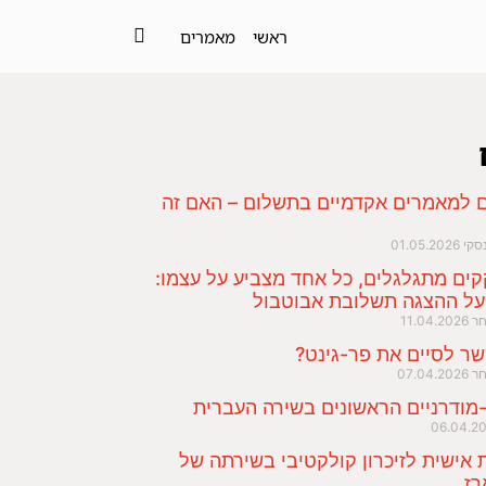
ראשי
מאמרים
ם למאמרים אקדמיים בתשלום – האם זה
נסקי
01.05.2026
ים מתגלגלים, כל אחד מצביע על עצמו:
על ההצגה תשלובת אבוטבול
חר
11.04.2026
שר לסיים את פר-גינט?
חר
07.04.2026
מודרניים הראשונים בשירה העברית
06.04.2
ת אישית לזיכרון קולקטיבי בשירתה של
רז