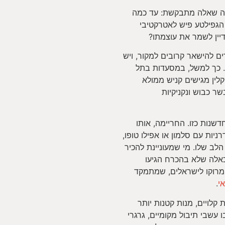
ולה שאלה מתבקשת: עד כמה
הגפילטע פיש לאטרקטיבי
ם להישאר קרובים למקור, ויש
. כך למשל, במסעדות בתל
לין מגישים קניש ממולא
שר כבוש ונקניקיות
שנות כזו. החריימה, אותו
ניות עם סלמון או אפילו טופו,
הלב שלו. מי שמעוניינת להכיר
כאלה שלא בהכרח הגיעו
 מרוקו לישראלים, שמתמקד
י
.
קלויים, מנות קטנות יותר
עשבי תיבול מקומיים, גרגרי