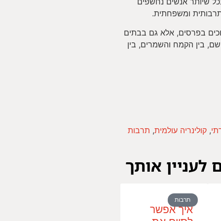
כל שיותר אנשים נחשפים
תרבותית ומשפחתית.
כים בפרסים, אלא גם בבתים
שם, בין הקמח והשמרים, בין
תי
,
קולינריה עולמית
,
תרבות
 לעניין אותך
תרבות
איך אפשר