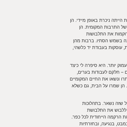
הייתה ניכרת באופן מיידי. הן
 של התרבות המקומית. הן
רוקמות את התלבושות
ינה בשמש הסתיו. ברבות מהן
, עוסקות בעבודת יד כלשהי,
, חשפה עוד רובד עמוק יותר. היא סיפרה לי כיצד
 – חלקם לעבודות בערים,
תרו ונשאו את החיים המקומיים
ן. הן שמרו על הבית, גם כשלא
 שזה נשאר. בתהלוכות
 ללבוש את התלבושת
ת הרקמה הייחודית לכל כפר.
מבט, בנגיעה, ובחזרתיות