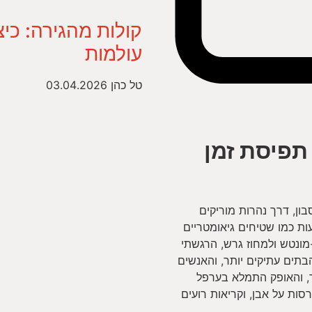
קולות מהגירה: כיצ
עולמות
טל כהן
03.04.2026
תפיסת זמן
ן, דרך נהרות מוריקים
ת כמו שטיחים גיאומטריים
מונטש ולמחוז גרש, הרגשתי
בתים עתיקים יותר, והאנשים
ר, והאופק התמלא בערפל
סות על אבן, וקריאות רועים