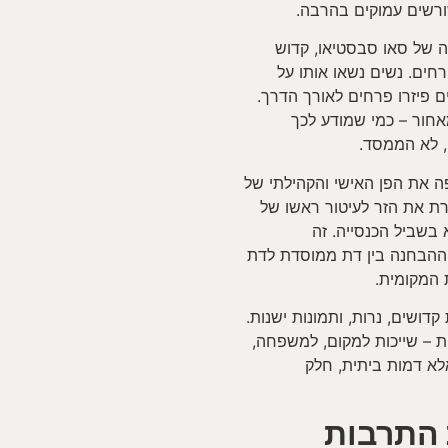
רשים עמוקים בהרבה.
 של סאו סבסטיאו, קדוש
רחים. נשים נשאו אותו על
ים פיזרו פרחים לאורך הדרך.
חור – כמי שמודע לכך
, לא הממסד.
 את הפן האישי והקהילתי של
רת את הזר לעיטור ראשו של
בשביל הכנסייה. זה
 ההבחנה בין דת ממוסדת לדת
 המקומית.
דושים, נרות, ותמונות ישנות.
 – שייכות למקום, למשפחה,
אלא דמות ביתית, חלק
 התרבות