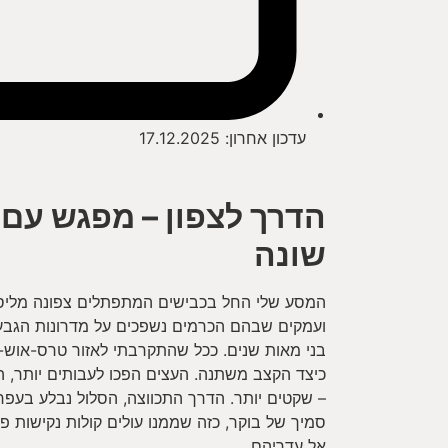
עדכון אחרון:
17.12.2025
הדרך לצפון – מפגש עם 
שונה
המסע שלי החל בכבישים המתפתלים צפונה מליסבו
ועמקים שבהם הכרמים נשפכים על מדרונות הגבעו
בני מאות שנים. ככל שהתקרבתי לאזור טרס-אוש-
כיצד הקצב משתנה. העצים הפכו לעבותים יותר, ה
– שקטים יותר. הדרך התכווצה, הסלול נבלע בעפ
סמיך של בוקר, כזה שממנו עולים קולות נקישות פר
אל עדריהם.