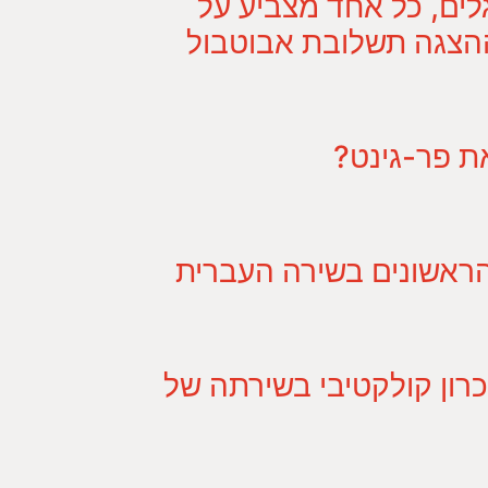
ים, כל אחד מצביע על
ההצגה תשלובת אבוטבול
ת פר-גינט?
הראשונים בשירה העברית
יכרון קולקטיבי בשירתה של