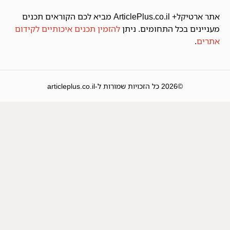
אתר ארטיקל+ ArticlePlus.co.il מביא לכם הקוראים תכנים
מעניינים בכל התחומים. ניתן
להזמין תכנים איכותיים לקידום
אתרים
.
©2026 כל הזכויות שמורות ל-articleplus.co.il