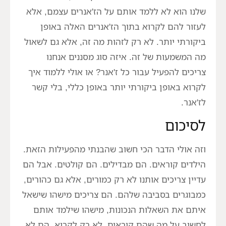
שלנו הוא לא ללמד אותם על הז'אנרים עצמם, אלא
לעזור להם לקרוא בתוך הז'אנרים האלה באופן
ביקורתי יותר. לא רק לזהות מה זה, אלא גם לשאול
מה המשמעות של זה. איזה סוג מסננים אנחנו
צריכים להפעיל עבור כל ז'אנר? או אולי ללמוד איך
לקרוא באופן ביקורתי יותר באופן כללי, בלי קשר
לז'אנר.
לסיכום
וזה אולי הדבר הכי חשוב שהבנתי מהפעילות הזאת.
הילדים קוראים. הם מבדילים. הם קולטים. אבל הם
עדיין צריכים אותנו לא רק כמורים, אלא גם כהורים,
כמבוגרים בסביבה שלהם. הם צריכים מישהו שישאל
איתם את השאלות הנכונות, מישהו שילמד אותם
לחשוב על מה שהם קוראים, לא רק לקרוא. הם לא