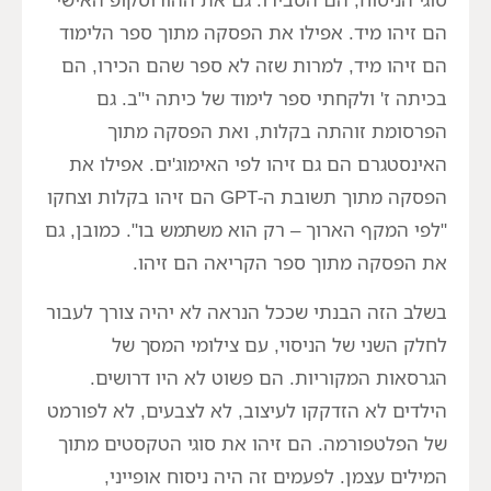
הם זיהו מיד. אפילו את הפסקה מתוך ספר הלימוד
הם זיהו מיד, למרות שזה לא ספר שהם הכירו, הם
בכיתה ז' ולקחתי ספר לימוד של כיתה י"ב. גם
הפרסומת זוהתה בקלות, ואת הפסקה מתוך
האינסטגרם הם גם זיהו לפי האימוג'ים. אפילו את
הפסקה מתוך תשובת ה-GPT הם זיהו בקלות וצחקו
"לפי המקף הארוך – רק הוא משתמש בו". כמובן, גם
את הפסקה מתוך ספר הקריאה הם זיהו.
בשלב הזה הבנתי שככל הנראה לא יהיה צורך לעבור
לחלק השני של הניסוי, עם צילומי המסך של
הגרסאות המקוריות. הם פשוט לא היו דרושים.
הילדים לא הזדקקו לעיצוב, לא לצבעים, לא לפורמט
של הפלטפורמה. הם זיהו את סוגי הטקסטים מתוך
המילים עצמן. לפעמים זה היה ניסוח אופייני,