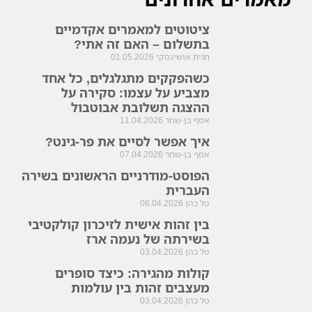
ציטוטים למאמרים אקדמיים
בתשלום – האם זה אתי?
חגית אושינסקי
01.05.2026
כשהפקקים מתגלגלים, כל אחד
מצביע על עצמו: סקירה על
ההצגה תשלובת אבוטבול
אסף בן-שחר
11.04.2026
איך אפשר לסיים את פר-גינט?
אסף בן-שחר
07.04.2026
הפוסט-מודרניים הראשונים בשירה
העברית
טל כהן
06.04.2026
בין זהות אישית לזיכרון קולקטיבי
בשירתה של נעמה ארז
טל כהן
03.04.2026
קולות מהגירה: כיצד סופרים
מעצבים זהות בין עולמות
טל כהן
03.04.2026