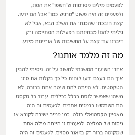
לפעמים מילים מסוימות ש"חשפו" את הסוג,
ולפעמים זה היה פשוט "מרגיש כמו" אבל הם ידעו.
קצת הובכתי שהכנתי את השלב הבא, אבל לא
גיליתי להם! מבחינתם הפעילות הסתיימה ורק
דיברנו עוד קצת על החשיבות של אוריינות מידע.
מה זה מלמד אותנו?
אחרי השיעור המשכתי לחשוב על זה. ניסיתי להבין
איך הם בעצם ידעו לזהות כל כך בקלות את סוגי
הטקסטים. לא הייתה להם שיטה אחת ברורה, לא
משהו שאפשר לנסח בכלל ככללים. עבור כל טקסט
הם השתמשו ברמזים אחרים. לפעמים זה היה
מאפיין טקסטואלי בולט, כמו פנייה ישירה לקורא או
ניסוח של המלצה. לפעמים זו הייתה מילה אחת
שמקומה ברור רק בז'אנר מסוים. לפעמים זה היה