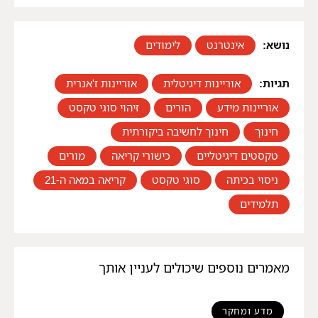
נושא:
אינטרנט
,
לימודים
תגיות:
אוריינות דיגיטלית
,
אוריינות ז'אנרית
,
אוריינות מידע
,
הורים
,
זיהוי סוגי טקסט
,
חינוך
,
חינוך לחשיבה ביקורתית
,
טקסטים דיגיטליים
,
כישורי קריאה
,
מורים
,
ניסוי בכיתה
,
סוגי טקסט
,
קריאה במאה ה-21
,
תלמידים
מאמרים נוספים שיכולים לעניין אותך
מדע ומחקר