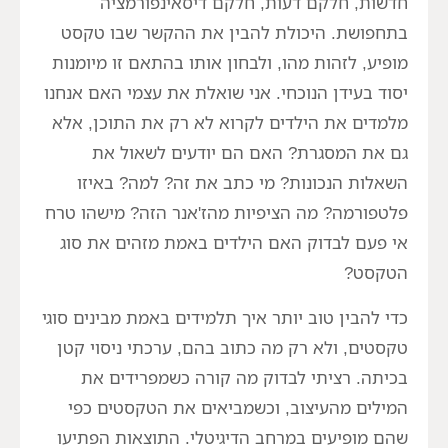
חדשות, חלקם דעות, חלקם דיסאינפורמציה
בתחפושת. היכולת להבין את ההקשר שבו טקסט
מופיע, לזהות מהו, ולבחון אותו בהתאם זו מיומנות
יסוד בעידן הנוכחי. אני שואלת את עצמי האם אנחנו
מלמדים את הילדים לקרוא לא רק את התוכן, אלא
גם את המסגרת? האם הם יודעים לשאול את
השאלות הנכונות? מי כתב את זה? למה? באיזו
פלטפורמה? מה הציפיות מהז'אנר הזה? מישהו טרח
אי פעם לבדוק האם הילדים באמת מזהים את סוג
הטקסט?
כדי להבין טוב יותר איך תלמידים באמת מבינים סוגי
טקסטים, ולא רק מה כתוב בהם, ערכתי ניסוי קטן
בכיתה. רציתי לבדוק מה קורה כשמפרידים את
המילים מהעיצוב, וכשמביאים את הטקסטים כפי
שהם מופיעים במרחב הדיגיטלי. התוצאות הפתיעו