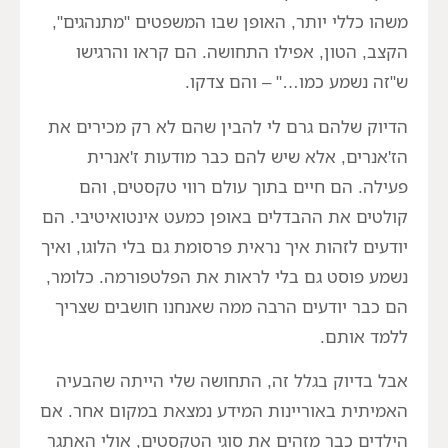
משהו כללי יותר, האופן שבו המשפטים "מתנהגים",
הקצב, הטון, אפילו התחושה. הם קראו והרגישו
ש"זה נשמע כמו…" – והם צדקו.
הדיוק שלהם גרם לי להבין שהם לא רק מכירים את
הז'אנרים, אלא שיש להם כבר מודעות ז'אנרית
פעילה. הם חיים בתוך עולם רווי טקסטים, והם
קולטים את ההבדלים באופן כמעט אינטואיטיבי. הם
יודעים לזהות איך נראית פרסומת גם בלי הלוגו, ואיך
נשמע פוסט גם בלי לראות את הפלטפורמה. כלומר,
הם כבר יודעים הרבה ממה שאנחנו חושבים שצריך
ללמד אותם.
אבל בדיוק בגלל זה, התחושה שלי הייתה שהבעיה
האמיתית באוריינות המידע נמצאת במקום אחר. אם
הילדים כבר מזהים את סוגי הטקסטים, אולי האתגר