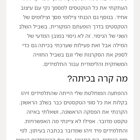
העתקתי את כל הטקטסים למסמך נקי עם עיצוב
אחיד. בנוסף גם הכנתי צילומי מסך וצילומים של
הטקסטים בדרך הופעתם המקורית, בשביל השלב
השני של הניסוי. זה לא ניסוי במובן המדעי של
המילה אבל זאת פעילות שערכתי בכיתה גם כדי
לספק את הסקרנות שלי וגם בשביל החוויה
המשחקית והלימודית עבור התלמידים.
מה קרה בכיתה?
ההפתעה המוחלטת שלי הייתה שהתלמידים זיהו
בקלות את כל סוגי הטקסטים כבר בשלב הראשון.
הקרנתי את הפסקה הראשונה, ושאלתי באיזה
טקסט מדובר. אפילו לא ציינתי מה האפשרויות.
והתלמידים מיד זיהו שמדובר בכתבה בעיתון, לפי
סוגי הניסוח, הם הסבירו. גם את ההורוסקופ האישי