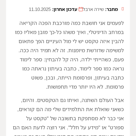
מחבר:
שירה ארבל
עדכון אחרון:
11.10.2025
לפעמים אני חושבת כמה מורכבת הפכה הקריאה
במרחב הדיגיטלי, ואיך משהו כל-כך מובן מאליו כמו
להבין איזה טקסט יש לי מול העיניים הפך פתאום
למשימה שדורשת מיומנות. זה לא תמיד היה ככה.
פעם, כשהייתי ילדה, היה קל להבחין: ספר לימוד
נראה כמו ספר לימוד, כתבה בעיתון נראתה כמו
כתבה בעיתון, ופרסומת הייתה, ובכן, פשוט
פרסומת. לא היו יותר מדי תחפושות.
אבל העולם השתנה, ואיתו גם הטקסטים. והיום,
כשאני שואלת את התלמידים שלי מה הם קוראים,
אני כבר לא מסתפקת בתשובה של "טקסט על
ספורט" או "מידע על חלל". אני רוצה לדעת האם הם